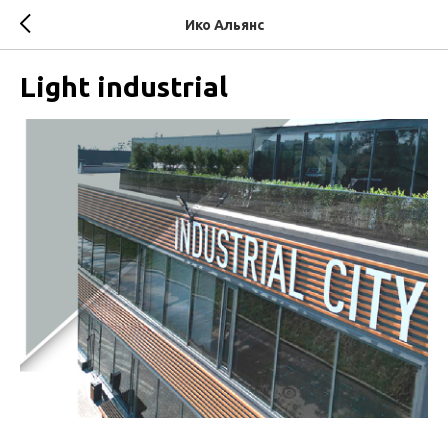
Ико Альянс
Light industrial