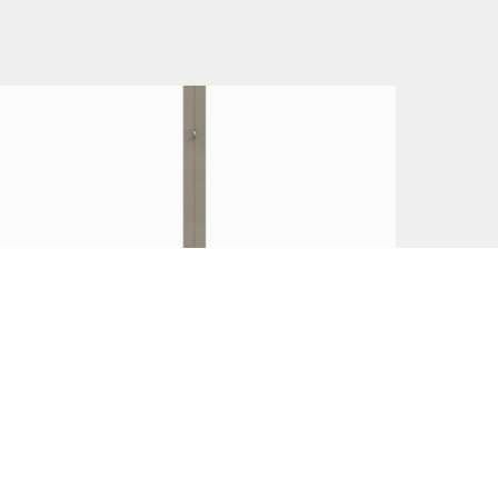
Колонны типовые по
серии 1.020