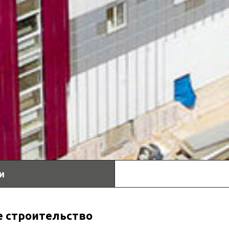
и
 строительство