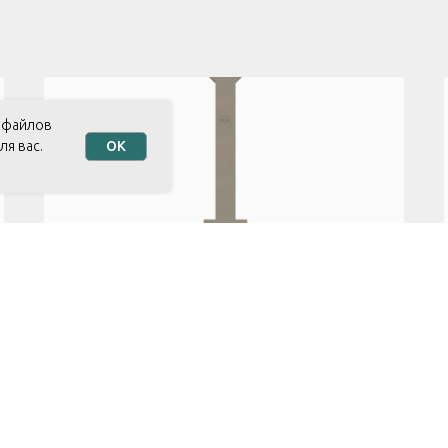
е файлов
ля вас.
OK
Колонны
индивидуальные с