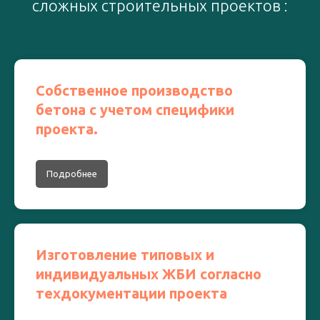
сложных строительных проектов :
Собственное производство
бетона с учетом специфики
проекта.
Подробнее
Изготовление типовых и
индивидуальных ЖБИ согласно
техдокументации проекта