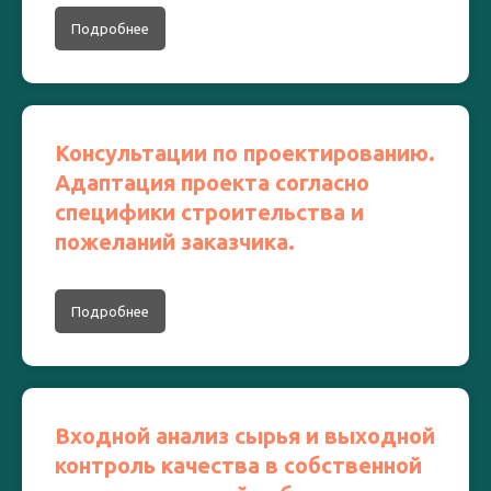
Подробнее
Консультации по проектированию.
Адаптация проекта согласно
специфики строительства и
пожеланий заказчика.
Подробнее
Входной анализ сырья и выходной
контроль качества в собственной