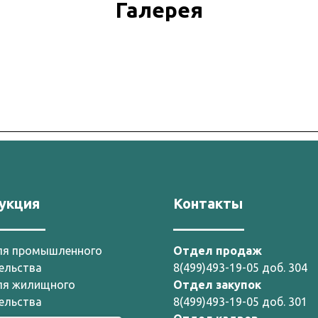
Галерея
укция
Контакты
_______
__________
ля промышленного
Отдел продаж
ельства
8(499)493-19-05 доб. 304
ля жилищного
Отдел закупок
ельства
8(499)493-19-05 доб. 301