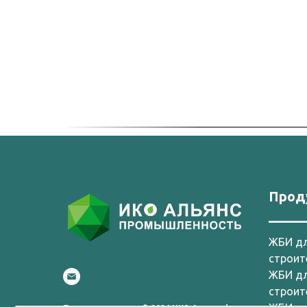
Прод
_____
ЖБИ д
строит
ЖБИ д
строит