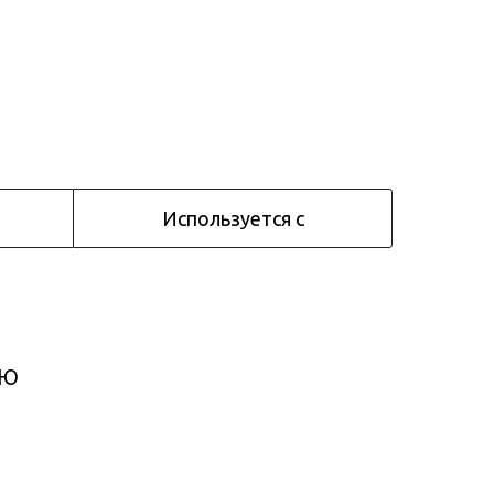
Используется с
ию