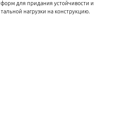
форм для придания устойчивости и
тальной нагрузки на конструкцию.