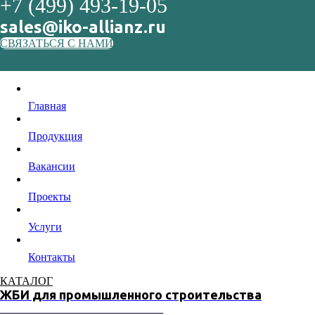
+7 (499) 493-19-05
sales@iko-allianz.ru
СВЯЗАТЬСЯ С НАМИ
Главная
Продукция
Вакансии
Проекты
Услуги
Контакты
КАТАЛОГ
ЖБИ для промышленного строительства
_____________________________