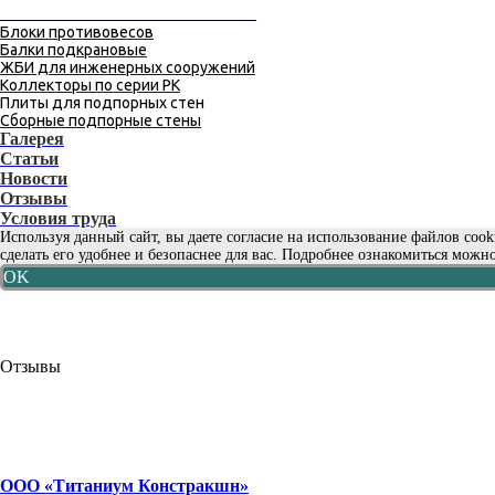
_____________________________
Блоки противовесов
Балки подкрановые
ЖБИ для инженерных сооружений
Коллекторы по серии РК
Плиты для подпорных стен
Сборные подпорные стены
Галерея
Статьи
Новости
Отзывы
Условия труда
Используя данный сайт, вы даете согласие на использование файлов coo
сделать его удобнее и безопаснее для вас. Подробнее ознакомиться можн
OK
Отзывы
ООО «Титаниум Констракшн»