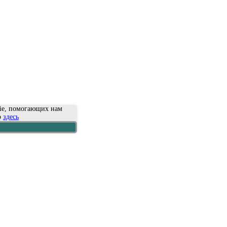
kie, помогающих нам
о
здесь