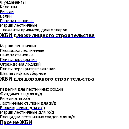
Фундаменты
Колонны
Ригели
Балки
Панели стеновые
Марши лестничные
Элементы приямков, доквеллеров
ЖБИ для жилищного строительства
_____________________________
Марши лестничные
Площадки лестничные
Панели стеновые
Плиты перекрытия
Ограждения лоджий
Плиты перекрытия балконов
Шахты лифтов сборные
ЖБИ для дорожного строительства
_____________________________
Изделия для лестничных сходов
Фундаменты для ж/д
Ригели для ж/д
Лестничные ступени для ж/д
Балки краевые для ж/д
Марши лестничные для ж/д
Площадки лестничных сходов для ж/д
Прочие ЖБИ