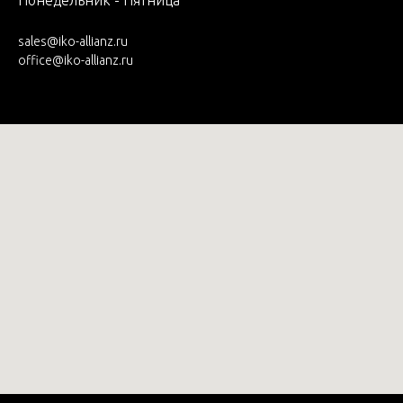
sales@iko-allianz.ru
office@iko-allianz.ru