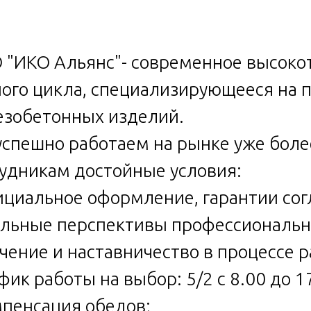
"ИКО Альянс"- современное высоко
ого цикла, специализирующееся на п
зобетонных изделий.
спешно работаем на рынке уже боле
удникам достойные условия:
ициальное оформление, гарантии сог
альные перспективы профессионально
учение и наставничество в процессе 
афик работы на выбор: 5/2 с 8.00 до 1
мпенсация обедов;