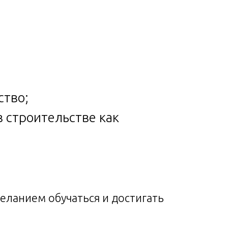
ство;
в строительстве как
ланием обучаться и достигать