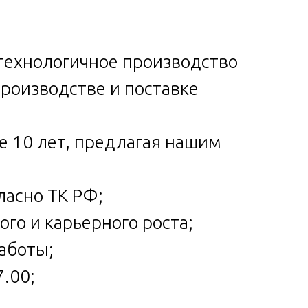
технологичное производство
роизводстве и поставке
е 10 лет, предлагая нашим
ласно ТК РФ;
го и карьерного роста;
работы;
7.00;