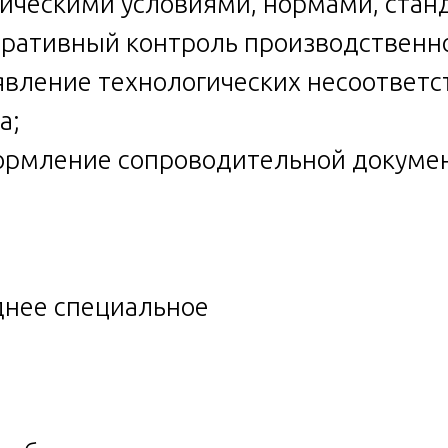
ическими условиями, нормами, стан
еративный контроль производственно
явление технологических несоответс
а;
ормление сопроводительной докуме
нее специальное