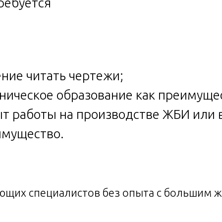
ребуется
ение читать чертежи;
хническое образование как преимуще
ыт работы на производстве ЖБИ или 
имущество.
щих специалистов без опыта с большим же