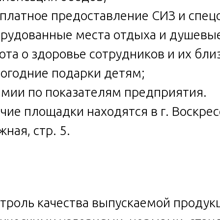
сплатное предоставление СИЗ и спе
орудованные места отдыха и душевы
бота о здоровье сотрудников и их бли
вогодние подарки детям;
емии по показателям предприятия.
чие площадки находятся в г. Воскресен
жная, стр. 5.
нтроль качества выпускаемой продукц