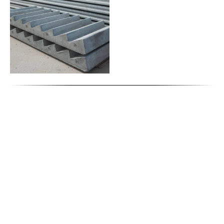
Марши лестничные ЖБИ для ЖД