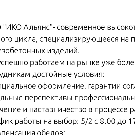
"ИКО Альянс"- современное высоко
ого цикла, специализирующееся на п
зобетонных изделий.
спешно работаем на рынке уже боле
удникам достойные условия:
ициальное оформление, гарантии сог
альные перспективы профессионально
учение и наставничество в процессе 
афик работы на выбор: 5/2 с 8.00 до 1
мпенсация обедов;