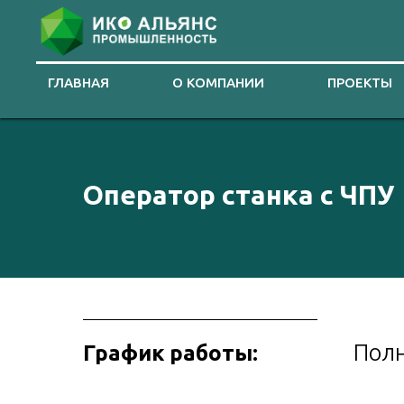
ГЛАВНАЯ
О КОМПАНИИ
ПРОЕКТЫ
Оператор станка с ЧПУ
Полн
График работы: