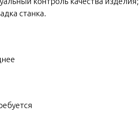
зуальный контроль качества изделия;
ладка станка.
днее
ребуется