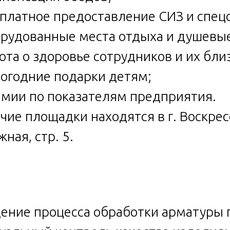
сплатное предоставление СИЗ и спе
орудованные места отдыха и душевы
бота о здоровье сотрудников и их бли
вогодние подарки детям;
емии по показателям предприятия.
чие площадки находятся в г. Воскресен
жная, стр. 5.
дение процесса обработки арматуры 