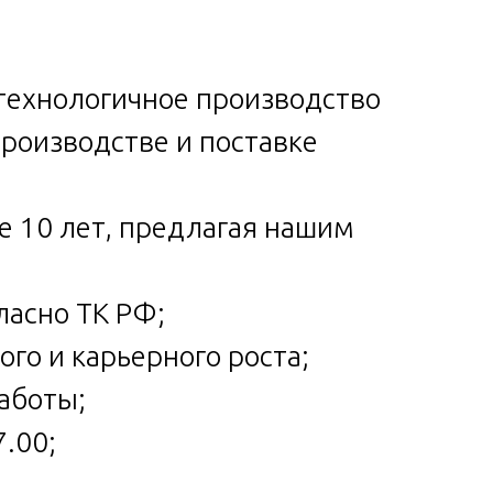
технологичное производство
роизводстве и поставке
е 10 лет, предлагая нашим
ласно ТК РФ;
го и карьерного роста;
работы;
7.00;