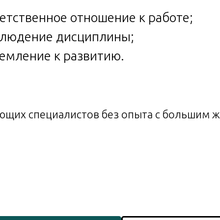
ветственное отношение к работе;
блюдение дисциплины;
ремление к развитию.
щих специалистов без опыта с большим же